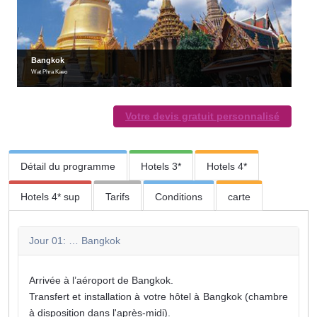
Bangkok
Wat Phra Kaeo
Votre devis gratuit personnalisé
Détail du programme
Hotels 3*
Hotels 4*
Hotels 4* sup
Tarifs
Conditions
carte
Jour 01: … Bangkok
Arrivée à l’aéroport de Bangkok.
Transfert et installation à votre hôtel à Bangkok (chambre
à disposition dans l'après-midi).