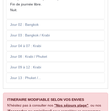
Fin de journée libre.
Nuit.
Jour 02 : Bangkok
Jour 03 : Bangkok / Krabi
Jour 04 à 07 : Krabi
Jour 08 : Krabi / Phuket
Jour 09 à 12 : Krabi
Jour 13 : Phuket /...
ITINERAIRE MODIFIABLE SELON VOS ENVIES
N’hésitez pas à consulter nos
"Nos séjours plage"
. ou nos
"
Escapades ou croisières"
pour compléter ce programme.