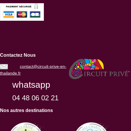
Contactez Nous
contact@circuit-prive-en-
thailande.fr
whatsapp
04 48 06 02 21
Nos autres destinations