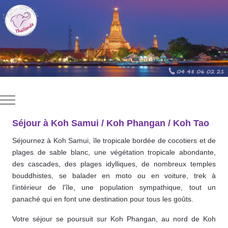
Mobile Menu Toggle
Séjour à Koh Samui / Koh Phangan / Koh Tao
Séjournez à Koh Samui, île tropicale bordée de cocotiers et de
plages de sable blanc, une végétation tropicale abondante,
des cascades, des plages idylliques, de nombreux temples
bouddhistes, se balader en moto ou en voiture, trek à
l'intérieur de l'île, une population sympathique, tout un
panaché qui en font une destination pour tous les goûts.
Votre séjour se poursuit sur Koh Phangan, au nord de Koh