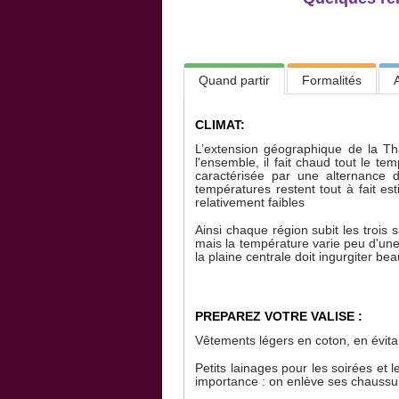
Quand partir
Formalités
CLIMAT:
L’extension géographique de la Th
l'ensemble, il fait chaud tout le t
caractérisée par une alternance de
températures restent tout à fait e
relativement faibles
Ainsi chaque région subit les trois 
mais la température varie peu d'une
la plaine centrale doit ingurgiter 
PREPAREZ VOTRE VALISE :
Vêtements légers en coton, en évitan
Petits lainages pour les soirées et l
importance : on enlève ses chaussu