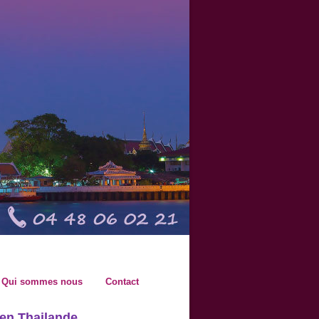
Qui sommes nous
Contact
en Thailande