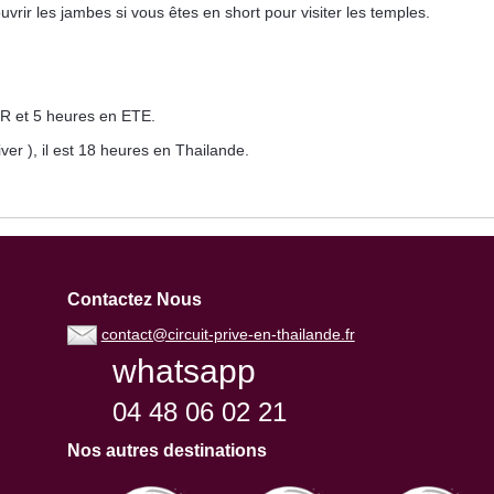
vrir les jambes si vous êtes en short pour visiter les temples.
ER et 5 heures en ETE.
iver ), il est 18 heures en Thailande.
Contactez Nous
contact@circuit-prive-en-thailande.fr
whatsapp
04 48 06 02 21
Nos autres destinations