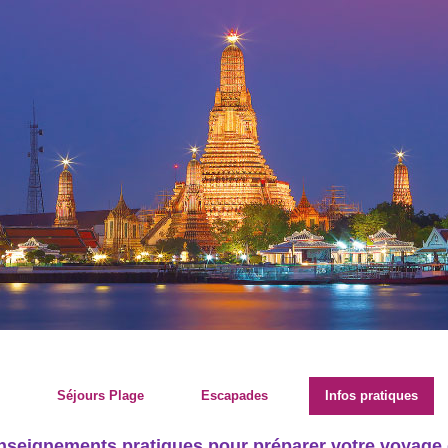
Séjours Plage
Escapades
Infos pratiques
nseignements pratiques pour préparer votre voyage 