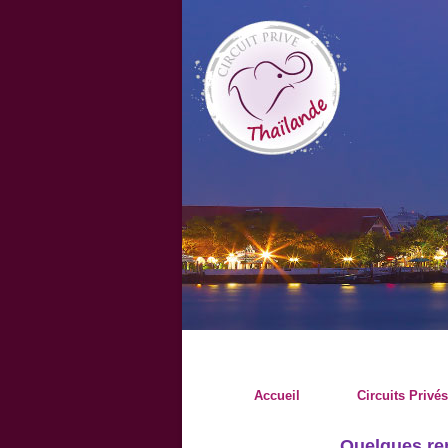
Accueil
Circuits Privés
Quelques re