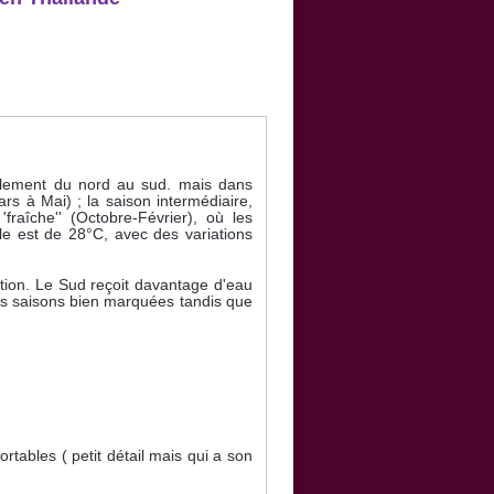
iblement du nord au sud. mais dans
rs à Mai) ; la saison intermédiaire,
fraîche'' (Octobre-Février), où les
le est de 28°C, avec des variations
uation. Le Sud reçoit davantage d'eau
des saisons bien marquées tandis que
ortables ( petit détail mais qui a son