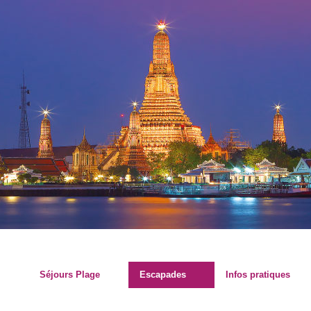
Séjours Plage
Escapades
Infos pratiques