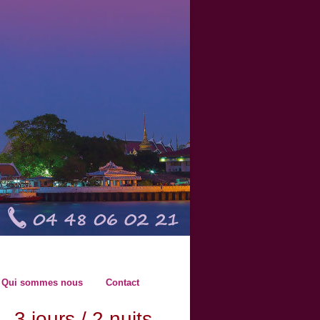
Qui sommes nous
Contact
3 jours / 2 nuits