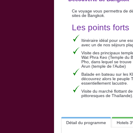
Ce voyage vous permettra de déc
sites de Bangkok.
Les points forts
Itinéraire idéal pour une 
avec un de nos séjours pla
Visite des principaux temp
Wat Phra Keo (Temple du 
Pho, dans lequel se trouve
Arun (temple de l’Aube)
Balade en bateau sur les K
découvrez alors le peuple T
essentiellement lacustre.
Visite du marché flottant 
pittoresques de Thaïlande)
Détail du programme
Hotels 3