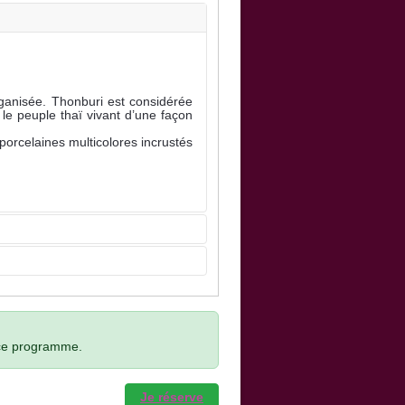
anisée. Thonburi est considérée
le peuple thaï vivant d’une façon
orcelaines multicolores incrustés
ce programme.
Je réserve