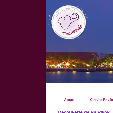
Accueil
Circuits Privés
Découverte de Bangkok